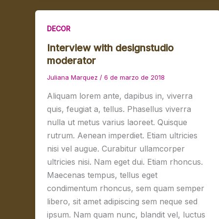
DECOR
Interview with designstudio
moderator
Juliana Marquez
/
6 de marzo de 2018
Aliquam lorem ante, dapibus in, viverra
quis, feugiat a, tellus. Phasellus viverra
nulla ut metus varius laoreet. Quisque
rutrum. Aenean imperdiet. Etiam ultricies
nisi vel augue. Curabitur ullamcorper
ultricies nisi. Nam eget dui. Etiam rhoncus.
Maecenas tempus, tellus eget
condimentum rhoncus, sem quam semper
libero, sit amet adipiscing sem neque sed
ipsum. Nam quam nunc, blandit vel, luctus