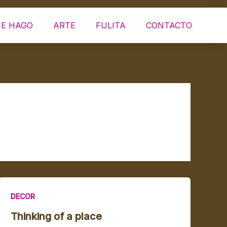
UE HAGO
ARTE
FULITA
CONTACTO
DECOR
Thinking of a place