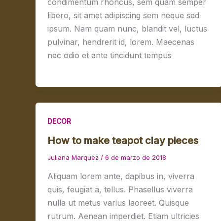
condimentum rhoncus, sem quam semper
libero, sit amet adipiscing sem neque sed
ipsum. Nam quam nunc, blandit vel, luctus
pulvinar, hendrerit id, lorem. Maecenas
nec odio et ante tincidunt tempus
DECOR
How to make teapot clay pieces
Juliana Marquez
/
6 de marzo de 2018
Aliquam lorem ante, dapibus in, viverra
quis, feugiat a, tellus. Phasellus viverra
nulla ut metus varius laoreet. Quisque
rutrum. Aenean imperdiet. Etiam ultricies