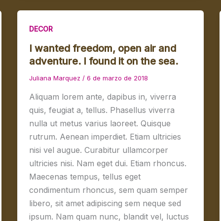
DECOR
I wanted freedom, open air and
adventure. I found it on the sea.
Juliana Marquez
/
6 de marzo de 2018
Aliquam lorem ante, dapibus in, viverra
quis, feugiat a, tellus. Phasellus viverra
nulla ut metus varius laoreet. Quisque
rutrum. Aenean imperdiet. Etiam ultricies
nisi vel augue. Curabitur ullamcorper
ultricies nisi. Nam eget dui. Etiam rhoncus.
Maecenas tempus, tellus eget
condimentum rhoncus, sem quam semper
libero, sit amet adipiscing sem neque sed
ipsum. Nam quam nunc, blandit vel, luctus