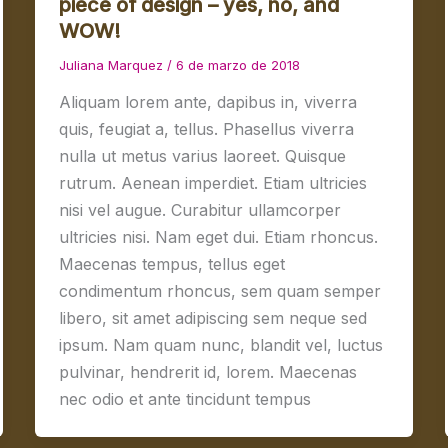
piece of design – yes, no, and
WOW!
Juliana Marquez
/
6 de marzo de 2018
Aliquam lorem ante, dapibus in, viverra
quis, feugiat a, tellus. Phasellus viverra
nulla ut metus varius laoreet. Quisque
rutrum. Aenean imperdiet. Etiam ultricies
nisi vel augue. Curabitur ullamcorper
ultricies nisi. Nam eget dui. Etiam rhoncus.
Maecenas tempus, tellus eget
condimentum rhoncus, sem quam semper
libero, sit amet adipiscing sem neque sed
ipsum. Nam quam nunc, blandit vel, luctus
pulvinar, hendrerit id, lorem. Maecenas
nec odio et ante tincidunt tempus