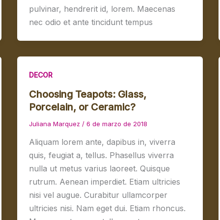
pulvinar, hendrerit id, lorem. Maecenas
nec odio et ante tincidunt tempus
DECOR
Choosing Teapots: Glass,
Porcelain, or Ceramic?
Juliana Marquez
/
6 de marzo de 2018
Aliquam lorem ante, dapibus in, viverra
quis, feugiat a, tellus. Phasellus viverra
nulla ut metus varius laoreet. Quisque
rutrum. Aenean imperdiet. Etiam ultricies
nisi vel augue. Curabitur ullamcorper
ultricies nisi. Nam eget dui. Etiam rhoncus.