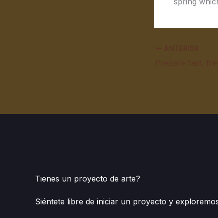
spring whic
ANTERIOR
Prepare fast, fr
Tienes un proyecto de arte?
Siéntete libre de iniciar un proyecto y explore